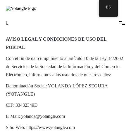
ES
Tu burbuja Zentangle©
Yotangle
AVISO LEGAL Y CONDICIONES DE USO DEL
PORTAL
Con el fin de dar cumplimiento al artículo 10 de la Ley 34/2002
de Servicios de la Sociedad de la Información y del Comercio
Electrónico, informamos a los usuarios de nuestros datos:
Denominación Social: YOLANDA LÓPEZ SEGURA
(YOTANGLE)
CIF: 33432349D
E-Mail: yolanda@yotangle.com
Sitio Web: https://www.yotangle.com