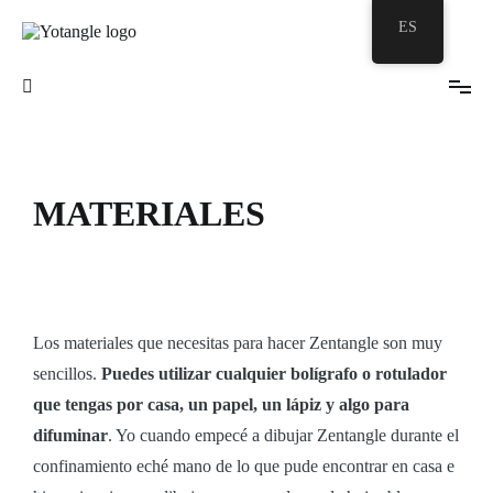
ES
Tu burbuja Zentangle©
Yotangle
MATERIALES
Los materiales que necesitas para hacer Zentangle son muy
sencillos.
Puedes utilizar cualquier bolígrafo o rotulador
que tengas por casa, un papel, un lápiz y algo para
difuminar
. Yo cuando empecé a dibujar Zentangle durante el
confinamiento eché mano de lo que pude encontrar en casa e