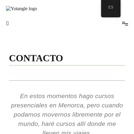
ES
Tu burbuja Zentangle©
Yotangle
CONTACTO
En estos momentos hago cursos
presenciales en Menorca, pero cuando
podamos movernos libremente por el
mundo, haré cursos allí donde me
lleven mis viajes.