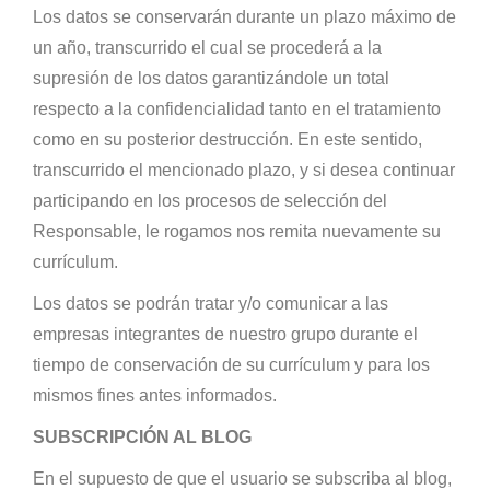
Los datos se conservarán durante un plazo máximo de
un año, transcurrido el cual se procederá a la
supresión de los datos garantizándole un total
respecto a la confidencialidad tanto en el tratamiento
como en su posterior destrucción. En este sentido,
transcurrido el mencionado plazo, y si desea continuar
participando en los procesos de selección del
Responsable, le rogamos nos remita nuevamente su
currículum.
Los datos se podrán tratar y/o comunicar a las
empresas integrantes de nuestro grupo durante el
tiempo de conservación de su currículum y para los
mismos fines antes informados.
SUBSCRIPCIÓN AL BLOG
En el supuesto de que el usuario se subscriba al blog,