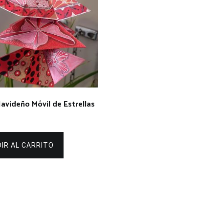
Navideño Móvil de Estrellas
IR AL CARRITO