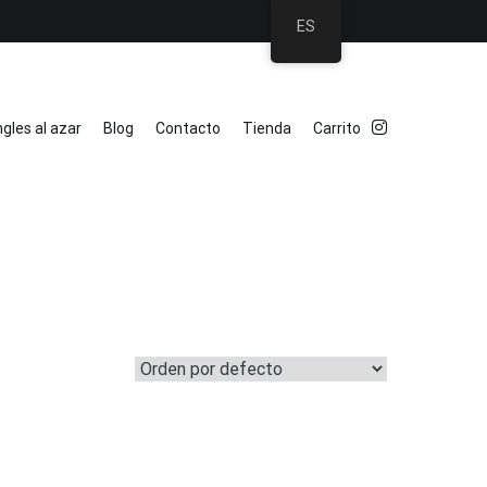
ES
gles al azar
Blog
Contacto
Tienda
Carrito