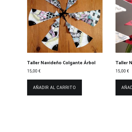
Taller Navideño Colgante Árbol
Taller 
15,00
€
15,00
€
AÑADIR AL CARRITO
AÑAD