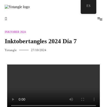
ES
Tu burbuja Zentangle©
Yotangle
INKTOBER 2024
Inktobertangles 2024 Día 7
Yotangle
27/10/2024